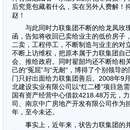
后究竟包藏着什么，实在另外人费解！
赵！
与此同时力联集团不断的给龙凤玫瑰
函，告知将收回已卖给业主的低价房子
二卖，工程停工，不断制造与业主的对
不断上访维权，把原本属于力联集团自
会、推给政府。同时翟韶均还不断给相
己的“冤屈”与“无耐”，博得了个别领导
门只好出面给力联集团善后。2008年9月
北建设实业有限公司以“红二楼”项目急
国有资产经营中心借款4218.48万元，
司、南京中广房地产开发有限公司作为
年，至今未还。
事实上，近年来，状告力联集团的并不