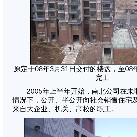
原定于08年3月31日交付的楼盘，至08
完工
2005年上半年开始，南北公司在未
情况下，公开、半公开向社会销售住宅
来自大企业、机关、高校的职工。