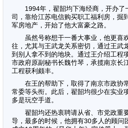
1994年，翟韶均下海经商，开办了
司，靠给江苏电信购买职工福利房，掘
军房地产，开始了他大富豪之路。
虽然号称想干一番大事业，他更喜欢
往，尤其与王武龙关系密切，通过王武
到别人拿不到的地块。通过王介绍工程
市政府原副秘书长魏竹琴，承揽南京长
工程获利颇丰。
在王的帮助下，取得了南京市政协常
常委等头衔。此后，翟韶均很少在实业
多是玩空手道。
翟韶均还热衷聘请从省、市党政重要
导，最多的时候，他拥有30多人的顾问