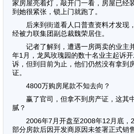
家房屋亮着灯，敲开门一看，房屋已经
到她很紧张，锁上门就跑了。
后来到街道看人口普查资料才发现，
经被力联集团副总裁魏荣居住。
记者了解到，遭遇一房两卖的业主并不
年1月，龙凤玫瑰园的数十名业主起诉开
诉，但到目前为止，他们仍然没有拿到
证。
4800万购房尾款不知去向？
赢了官司，但拿不到房产证，这其中
腻？
2006年7月开盘至2008年12月底，
部分房款后因开发商原因未签署正式销