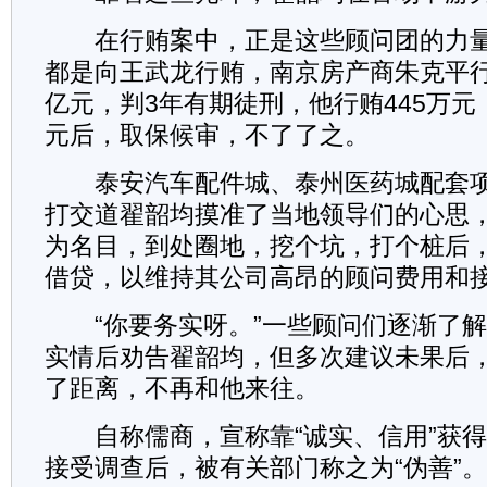
在行贿案中，正是这些顾问团的力量
都是向王武龙行贿，南京房产商朱克平行
亿元，判3年有期徒刑，他行贿445万元，
元后，取保候审，不了了之。
泰安汽车配件城、泰州医药城配套项
打交道翟韶均摸准了当地领导们的心思
为名目，到处圈地，挖个坑，打个桩后
借贷，以维持其公司高昂的顾问费用和
“你要务实呀。”一些顾问们逐渐了解
实情后劝告翟韶均，但多次建议未果后
了距离，不再和他来往。
自称儒商，宣称靠“诚实、信用”获得
接受调查后，被有关部门称之为“伪善”。