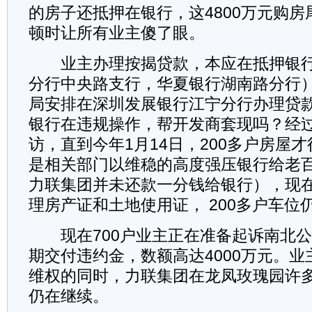
的房子还抵押在银行，这4800万元购
顿时让所有业主傻了眼。
业主办理按揭贷款，本应在抵押银行
分行中央路支行，华夏银行湖南路分行
局安排在深圳发展银行江宁分行办理贷
银行在违规操作，帮开发商套现吗？经
访，直到今年1月14日，200多户房屋
是相关部门以维稳的高度强压银行给老
力联集团并未还款一分钱给银行），现在
理房产证和土地使用证， 200多户车位
现在700户业主正在准备起诉南北公
期交付违约金，数额高达4000万元。
维权的同时，力联集团在龙凤玫瑰园许
仍在继续。