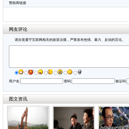
赞助商链接
网友评论
请自觉遵守互联网相关的政策法规，严禁发布色情、暴力、反动的言论。
用户名:
密码:
验证码:
图文资讯