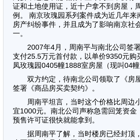
证和土地使用证，近十户拿不到房屋，
例。 南京玫瑰园系列案件成为近几年来
房产纠纷事件，并且成为了影响南京社
一。
2007年4月，周南平与南北公司签
支付25.5万元首付款，以单价9350元购
凤玫瑰园0405幢1888室房屋（现叫04幢
双方约定，待南北公司领取了《房屋
签署《商品房买卖契约》。
周南平坦言，当时这个价格比周边小
宜1000元。南北公司声称急需回笼资
预售许可证很快就能拿到。
据周南平了解，当时楼房已经封顶，