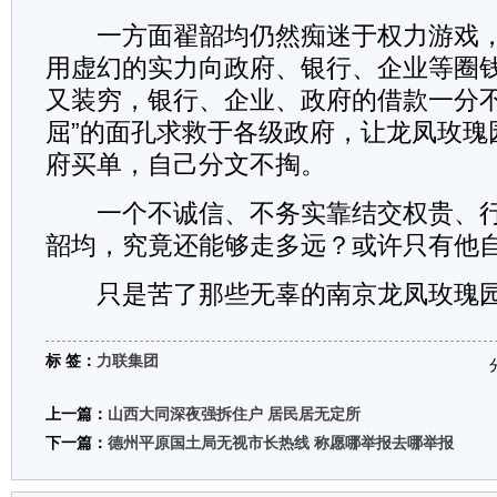
一方面翟韶均仍然痴迷于权力游戏，
用虚幻的实力向政府、银行、企业等圈
又装穷，银行、企业、政府的借款一分不
屈”的面孔求救于各级政府，让龙凤玫瑰
府买单，自己分文不掏。
一个不诚信、不务实靠结交权贵、行
韶均，究竟还能够走多远？或许只有他
只是苦了那些无辜的南京龙凤玫瑰园
标 签：
力联集团
上一篇：
山西大同深夜强拆住户 居民居无定所
下一篇：
德州平原国土局无视市长热线 称愿哪举报去哪举报