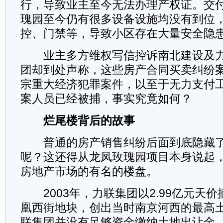
行，导致业主至今无法办理产权证。交
瑰园至今仍有很多设备设施均没有到位
控、门禁等，导致小区存在大量安全隐
业主多方维权写信控诉南北建设及力
团却到处声称，这些房产合同买卖纠纷
宗重大经济犯罪案件，以至于无力支付
案人员已经被捕，事实究竟如何？
烂尾楼背后的故事
普通的房产销售纠纷后面到底隐藏了
呢？这还得从龙凤玫瑰园项目本身说起
房地产市场的有名的楼盘。
2003年，力联集团以2.99亿元天
凰西街地块，创出当时南京河西的最高
联集团并没有足够资金缴纳土地出让金