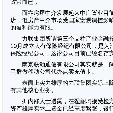
政策而已”。
而靠房屋中介发展起来中广置业目前
店，但房产中介市场受国家宏观调控影
的盈利能力有限。
力联集团所谓第三个支柱产业金融投资
10月成立大有保险经纪有限公司，是为
保险经纪公司，这家公司目前已经名存
南京联动通信有限公司其实就是一间
马群做移动公司代办点卖充值卡。
表面上实力雄厚的力联集团实际上除
有其他核心业务。
据内部人士透露，在翟韶均接受检方
资产雄厚实际上资金已经高度紧张，银