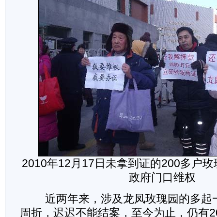
2010年12月17日未拿到证的200多
政府门口维权
近两年来，涉及龙凤玫瑰园的多起一
周折，迟迟不能结案，至今为止，仍有2